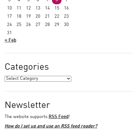
3
4
5
6
7
8
9
10
11
12
13
14
15
16
17
18
19
20
21
22
23
24
25
26
27
28
29
30
31
« Feb
Categories
Newsletter
The website supports
RSS Feed
!
How do I set up and use an RSS feed reader?