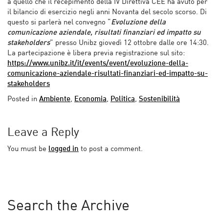
a quello che il recepimento della IV Direttiva CEE ha avuto per
il bilancio di esercizio negli anni Novanta del secolo scorso. Di
questo si parlerà nel convegno “
Evoluzione della
comunicazione aziendale, risultati finanziari ed impatto su
stakeholders
” presso Unibz giovedì 12 ottobre dalle ore 14:30.
La partecipazione è libera previa registrazione sul sito:
https://www.unibz.it/it/events/event/evoluzione-della-
comunicazione-aziendale-risultati-finanziari-ed-impatto-su-
stakeholders
Posted in
Ambiente
,
Economia
,
Politica
,
Sostenibilità
Leave a Reply
You must be
logged in
to post a comment.
Search the Archive