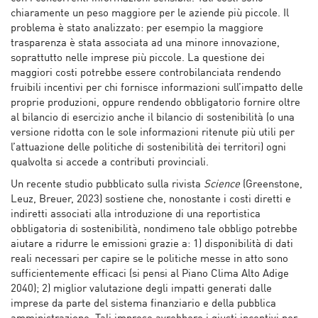
chiaramente un peso maggiore per le aziende più piccole. Il
problema è stato analizzato: per esempio la maggiore
trasparenza è stata associata ad una minore innovazione,
soprattutto nelle imprese più piccole. La questione dei
maggiori costi potrebbe essere controbilanciata rendendo
fruibili incentivi per chi fornisce informazioni sull’impatto delle
proprie produzioni, oppure rendendo obbligatorio fornire oltre
al bilancio di esercizio anche il bilancio di sostenibilità (o una
versione ridotta con le sole informazioni ritenute più utili per
l’attuazione delle politiche di sostenibilità dei territori) ogni
qualvolta si accede a contributi provinciali.
Un recente studio pubblicato sulla rivista
Science
(Greenstone,
Leuz, Breuer, 2023) sostiene che, nonostante i costi diretti e
indiretti associati alla introduzione di una reportistica
obbligatoria di sostenibilità, nondimeno tale obbligo potrebbe
aiutare a ridurre le emissioni grazie a: 1) disponibilità di dati
reali necessari per capire se le politiche messe in atto sono
sufficientemente efficaci (si pensi al Piano Clima Alto Adige
2040); 2) miglior valutazione degli impatti generati dalle
imprese da parte del sistema finanziario e della pubblica