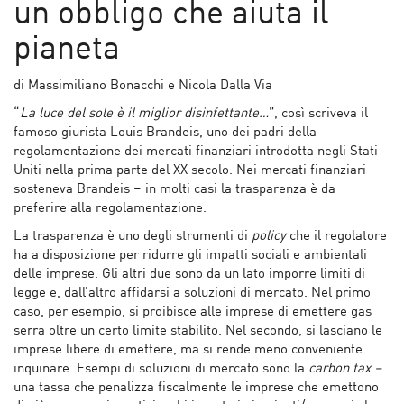
un obbligo che aiuta il
pianeta
di Massimiliano Bonacchi e Nicola Dalla Via
“
La luce del sole è il miglior disinfettante…
”, così scriveva il
famoso giurista Louis Brandeis, uno dei padri della
regolamentazione dei mercati finanziari introdotta negli Stati
Uniti nella prima parte del XX secolo. Nei mercati finanziari –
sosteneva Brandeis – in molti casi la trasparenza è da
preferire alla regolamentazione.
La trasparenza è uno degli strumenti di
policy
che il regolatore
ha a disposizione per ridurre gli impatti sociali e ambientali
delle imprese. Gli altri due sono da un lato imporre limiti di
legge e, dall’altro affidarsi a soluzioni di mercato. Nel primo
caso, per esempio, si proibisce alle imprese di emettere gas
serra oltre un certo limite stabilito. Nel secondo, si lasciano le
imprese libere di emettere, ma si rende meno conveniente
inquinare. Esempi di soluzioni di mercato sono la
carbon tax –
una tassa che penalizza fiscalmente le imprese che emettono