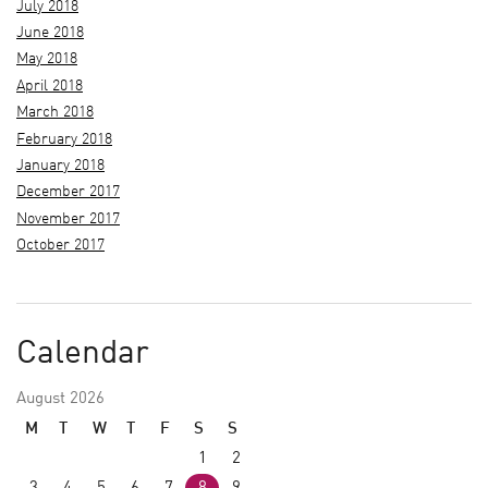
July 2018
June 2018
May 2018
April 2018
March 2018
February 2018
January 2018
December 2017
November 2017
October 2017
Calendar
August 2026
M
T
W
T
F
S
S
1
2