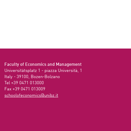
Faculty of Economics and Management
Universitätsplatz 1 - piazza Università, 1

Italy - 39100, Bozen-Bolzano

Tel +39 0471 013000

Fax +39 0471 013009 
ti.zbinu@scimonocefoloohcs