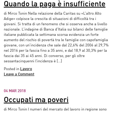
Quando la paga è insufficiente
di Mirco Tonin Nella relazione della Caritas su «L’altro Alto
Adige» colpisce la crescita di situazioni di difficoltà tra i
giovani. Si tratta di un fenomeno che si osserva anche a livello
nazionale. L’indagine di Banca d’Italia sui bilanci delle famiglie
italiane pubblicata la settimana scorsa evidenzia un forte
aumento del rischio di povertà tra le famiglie con capofamiglia
giovane, con un’incidenza che sale dal 22,6% del 2006 al 29,7%
nel 2016 per la fascia fino a 35 anni, e dal 18,9 al 30,3% per la
fascia dai 35 ai 45 anni. Di converso, per gli oltre
sessantacinquenni l’incidenza è […]
Posted in
Lavoro
Leave a Comment
04 MAR 2018
Occupati ma poveri
di Mirco Tonin I numeri del mercato del lavoro in regione sono