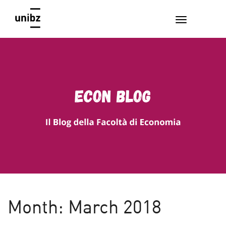
EconBlog
Faculty of Economics and Management, Free University of
Bozen-Bolzano
Month:
March 2018