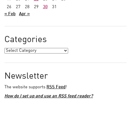
26
27
28
29
30
31
« Feb
Apr »
Categories
Newsletter
The website supports
RSS Feed
!
How do I set up and use an RSS feed reader?