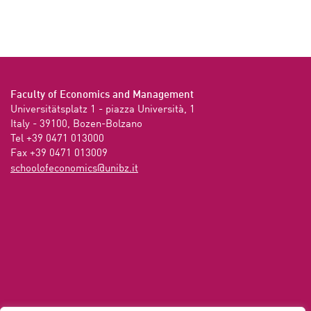
Faculty of Economics and Management
Universitätsplatz 1 - piazza Università, 1

Italy - 39100, Bozen-Bolzano

Tel +39 0471 013000

Fax +39 0471 013009 
ti.zbinu@scimonocefoloohcs