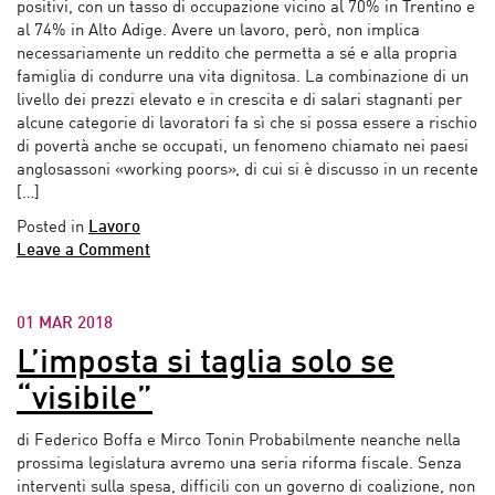
positivi, con un tasso di occupazione vicino al 70% in Trentino e
al 74% in Alto Adige. Avere un lavoro, però, non implica
necessariamente un reddito che permetta a sé e alla propria
famiglia di condurre una vita dignitosa. La combinazione di un
livello dei prezzi elevato e in crescita e di salari stagnanti per
alcune categorie di lavoratori fa sì che si possa essere a rischio
di povertà anche se occupati, un fenomeno chiamato nei paesi
anglosassoni «working poors», di cui si è discusso in un recente
[…]
Posted in
Lavoro
Leave a Comment
01 MAR 2018
L’imposta si taglia solo se
“visibile”
di Federico Boffa e Mirco Tonin Probabilmente neanche nella
prossima legislatura avremo una seria riforma fiscale. Senza
interventi sulla spesa, difficili con un governo di coalizione, non