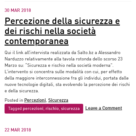
30 MAR 2018
Percezione della sicurezza e
dei rischi nella società
contemporanea
Qui il link all’intervista realizzata da Salto.bz a Alessandro
Narduzzo relativamente alla tavola rotonda dello scorso 23
Marzo su: “Sicurezza e rischio nella società moderna”.
L’intervento si concentra sulle modalità con cui, per effetto
della maggiore interconnessione fra gli individui, portata dalle
nuove tecnologie digitali, sta evolvendo la percezione dei rischi
e della sicurezza.
Posted in
Percezioni
,
Sicurezza
Leave a Comment
Tagged
percezioni
,
rischio
,
sicurezza
22 MAR 2018