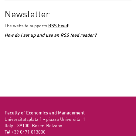
Newsletter
The website supports
RSS Feed
!
How do I set up and use an RSS feed reader?
Faculty of Economics and Management
Universitätsplatz 1 - piazza Università, 1

Italy - 39100, Bozen-Bolzano

Tel +39 0471 013000
