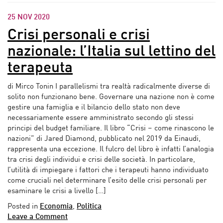
25 NOV 2020
Crisi personali e crisi
nazionale: l’Italia sul lettino del
terapeuta
di Mirco Tonin I parallelismi tra realtà radicalmente diverse di
solito non funzionano bene. Governare una nazione non è come
gestire una famiglia e il bilancio dello stato non deve
necessariamente essere amministrato secondo gli stessi
principi del budget familiare. Il libro “Crisi – come rinascono le
nazioni” di Jared Diamond, pubblicato nel 2019 da Einaudi,
rappresenta una eccezione. Il fulcro del libro è infatti l’analogia
tra crisi degli individui e crisi delle società. In particolare,
l’utilità di impiegare i fattori che i terapeuti hanno individuato
come cruciali nel determinare l’esito delle crisi personali per
esaminare le crisi a livello […]
Posted in
Economia
,
Politica
Leave a Comment