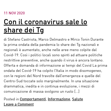
11 NOV 2020
Con il coronavirus sale lo
share dei Tg
di Stefano Castriota, Marco Delmastro e Mirco Tonin Durante
la prima ondata della pandemia lo share dei Tg nazionali e
regionali è aumentato, anche nelle aree meno colpite dal
Covid-19. Così i politici locali sono spinti ad attuare politiche
restrittive preventive, anche quando il virus è ancora lontano.
Offerta e domanda di informazione ai tempi del Covid La prima
ondata del Covid-19 ha colpito l’Italia in modo disomogeneo,
con le regioni del Nord travolte dall’emergenza e quelle del
Centro-Sud toccate solo marginalmente. In una situazione
drammatica, inedita e in continua evoluzione, i mezzi di
comunicazione di massa svolgono un ruolo […]
Posted in
Comportamenti
,
Informazione
,
Salute
Leave a Comment