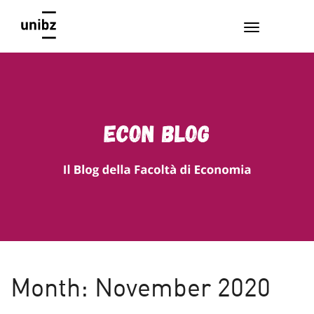
EconBlog
Faculty of Economics and Management, Free University of
Bozen-Bolzano
Month:
November 2020