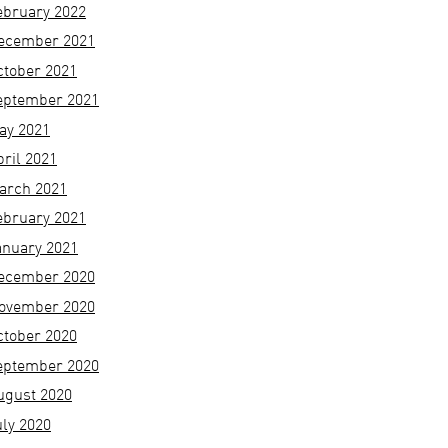
ebruary 2022
ecember 2021
ctober 2021
eptember 2021
ay 2021
pril 2021
arch 2021
ebruary 2021
anuary 2021
ecember 2020
ovember 2020
ctober 2020
eptember 2020
ugust 2020
uly 2020