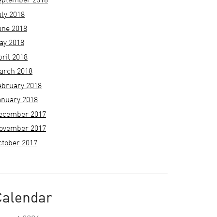
eptember 2018
uly 2018
une 2018
ay 2018
pril 2018
arch 2018
ebruary 2018
anuary 2018
ecember 2017
ovember 2017
ctober 2017
Calendar