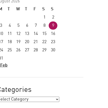
ugust 2026
M
T
W
T
F
S
S
1
2
3
4
5
6
7
8
9
10
11
12
13
14
15
16
17
18
19
20
21
22
23
24
25
26
27
28
29
30
31
 Feb
Categories