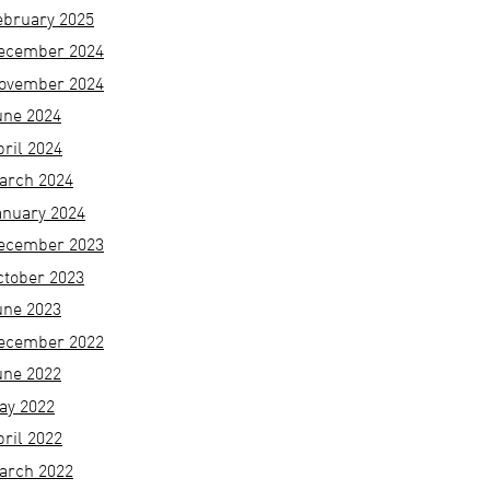
ebruary 2025
ecember 2024
ovember 2024
une 2024
pril 2024
arch 2024
anuary 2024
ecember 2023
ctober 2023
une 2023
ecember 2022
une 2022
ay 2022
pril 2022
arch 2022