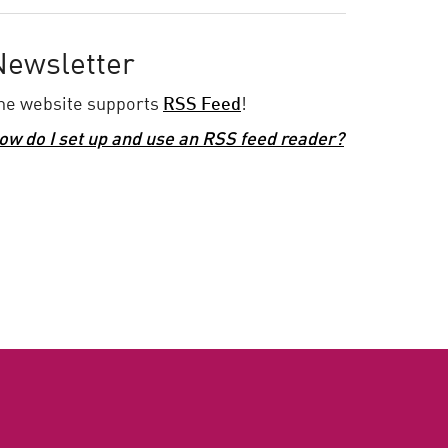
Newsletter
he website supports
RSS Feed
!
ow do I set up and use an RSS feed reader?