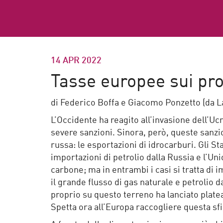
14 APR 2022
Tasse europee sui prof
di Federico Boffa e Giacomo Ponzetto (da La
L’Occidente ha reagito all’invasione dell’Uc
severe sanzioni. Sinora, però, queste sanzi
russa: le esportazioni di idrocarburi. Gli S
importazioni di petrolio dalla Russia e l’U
carbone; ma in entrambi i casi si tratta di
il grande flusso di gas naturale e petrolio 
proprio su questo terreno ha lanciato plate
Spetta ora all’Europa raccogliere questa sfi