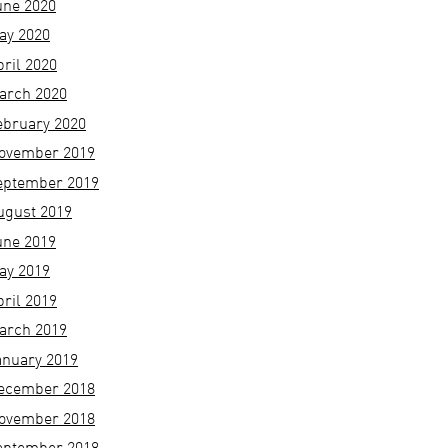
une 2020
ay 2020
pril 2020
arch 2020
ebruary 2020
ovember 2019
eptember 2019
ugust 2019
une 2019
ay 2019
pril 2019
arch 2019
anuary 2019
ecember 2018
ovember 2018