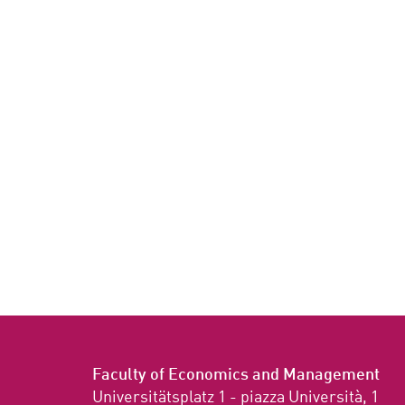
Faculty of Economics and Management
Universitätsplatz 1 - piazza Università, 1
