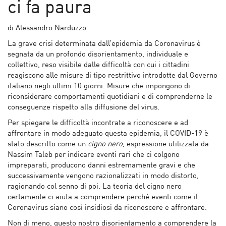
ci fa paura
di Alessandro Narduzzo
La grave crisi determinata dall’epidemia da Coronavirus è
segnata da un profondo disorientamento, individuale e
collettivo, reso visibile dalle difficoltà con cui i cittadini
reagiscono alle misure di tipo restrittivo introdotte dal Governo
italiano negli ultimi 10 giorni. Misure che impongono di
riconsiderare comportamenti quotidiani e di comprenderne le
conseguenze rispetto alla diffusione del virus.
Per spiegare le difficoltà incontrate a riconoscere e ad
affrontare in modo adeguato questa epidemia, il COVID-19 è
stato descritto come un
cigno nero
, espressione utilizzata da
Nassim Taleb per indicare eventi rari che ci colgono
impreparati, producono danni estremamente gravi e che
successivamente vengono razionalizzati in modo distorto,
ragionando col senno di poi. La teoria del cigno nero
certamente ci aiuta a comprendere perché eventi come il
Coronavirus siano così insidiosi da riconoscere e affrontare.
Non di meno, questo nostro disorientamento a comprendere la