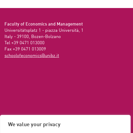
Faculty of Economics and Management
Universitätsplatz 1 - piazza Università, 1

Italy - 39100, Bozen-Bolzano

Tel +39 0471 013000

Fax +39 0471 013009 
ti.zbinu@scimonocefoloohcs
We value your privacy