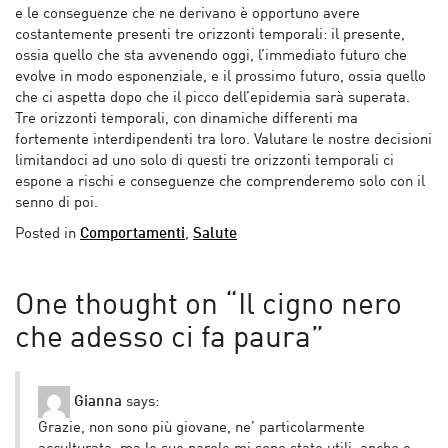
e le conseguenze che ne derivano è opportuno avere
costantemente presenti tre orizzonti temporali: il presente,
ossia quello che sta avvenendo oggi, l’immediato futuro che
evolve in modo esponenziale, e il prossimo futuro, ossia quello
che ci aspetta dopo che il picco dell’epidemia sarà superata.
Tre orizzonti temporali, con dinamiche differenti ma
fortemente interdipendenti tra loro. Valutare le nostre decisioni
limitandoci ad uno solo di questi tre orizzonti temporali ci
espone a rischi e conseguenze che comprenderemo solo con il
senno di poi.
Posted in
Comportamenti
,
Salute
One thought on “
Il cigno nero
che adesso ci fa paura
”
Gianna
says:
Grazie, non sono più giovane, ne’ particolarmente