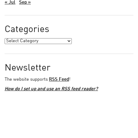
« Jul
Sep »
Categories
Newsletter
The website supports
RSS Feed
!
How do I set up and use an RSS feed reader?