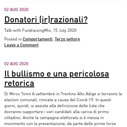
02 AUG 2020
Donatori (ir)razionali?
Talk with FundraisingMix, 15 July 2020
Posted in
Comportamenti
,
Terzo settore
Leave a Comment
02 AUG 2020
Il bullismo e una pericolosa
retorica
Di Mirco Tonin A settembre in Trentino Alto Adige si terranno le
elezioni comunali, rinviate a causa del Covid-19. In questi
giorni, quindi, si assiste alla definizione delle liste che
dovranno supportare i vari candidati alla carica di primo
cittadino. Anche la campagna elettorale si è messa in
movimento con la presentazione, da parte delle prime forze