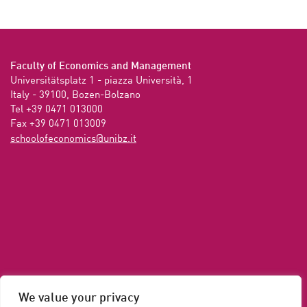
Faculty of Economics and Management
Universitätsplatz 1 - piazza Università, 1

Italy - 39100, Bozen-Bolzano

Tel +39 0471 013000

Fax +39 0471 013009 
ti.zbinu@scimonocefoloohcs
We value your privacy