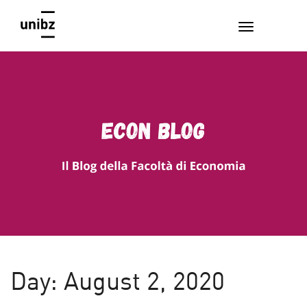
EconBlog
Faculty of Economics and Management, Free University of
Bozen-Bolzano
Day:
August 2, 2020