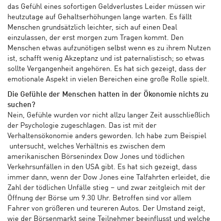
das Gefühl eines sofortigen Geldverlustes Leider müssen wir
heutzutage auf Gehaltserhöhungen lange warten. Es fällt
Menschen grundsätzlich leichter, sich auf einen Deal
einzulassen, der erst morgen zum Tragen kommt. Den
Menschen etwas aufzunötigen selbst wenn es zu ihrem Nutzen
ist, schafft wenig Akzeptanz und ist paternalistisch; so etwas
sollte Vergangenheit angehören. Es hat sich gezeigt, dass der
emotionale Aspekt in vielen Bereichen eine große Rolle spielt.
Die Gefühle der Menschen hatten in der Ökonomie nichts zu
suchen?
Nein, Gefühle wurden vor nicht allzu langer Zeit ausschließlich
der Psychologie zugeschlagen. Das ist mit der
Verhaltensökonomie anders geworden. Ich habe zum Beispiel
untersucht, welches Verhältnis es zwischen dem
amerikanischen Börsenindex Dow Jones und tödlichen
Verkehrsunfällen in den USA gibt. Es hat sich gezeigt, dass
immer dann, wenn der Dow Jones eine Talfahrten erleidet, die
Zahl der tödlichen Unfälle stieg – und zwar zeitgleich mit der
Öffnung der Börse um 9.30 Uhr. Betroffen sind vor allem
Fahrer von größeren und teureren Autos. Der Umstand zeigt,
wie der Börsenmarkt seine Teilnehmer beeinflusst und welche