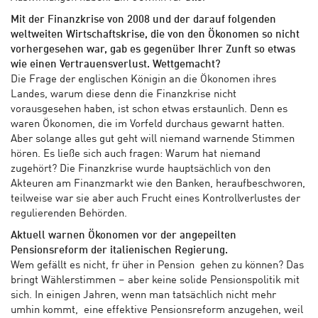
Mit der Finanzkrise von 2008 und der darauf folgenden
weltweiten Wirtschaftskrise, die von den Ökonomen so nicht
vorhergesehen war, gab es gegenüber Ihrer Zunft so etwas
wie einen Vertrauensverlust. Wettgemacht?
Die Frage der englischen Königin an die Ökonomen ihres
Landes, warum diese denn die Finanzkrise nicht
vorausgesehen haben, ist schon etwas erstaunlich. Denn es
waren Ökonomen, die im Vorfeld durchaus gewarnt hatten.
Aber solange alles gut geht will niemand warnende Stimmen
hören. Es ließe sich auch fragen: Warum hat niemand
zugehört? Die Finanzkrise wurde hauptsächlich von den
Akteuren am Finanzmarkt wie den Banken, heraufbeschworen,
teilweise war sie aber auch Frucht eines Kontrollverlustes der
regulierenden Behörden.
Aktuell warnen Ökonomen vor der angepeilten
Pensionsreform der italienischen Regierung.
Wem gefällt es nicht, fr üher in Pension gehen zu können? Das
bringt Wählerstimmen – aber keine solide Pensionspolitik mit
sich. In einigen Jahren, wenn man tatsächlich nicht mehr
umhin kommt, eine effektive Pensionsreform anzugehen, weil