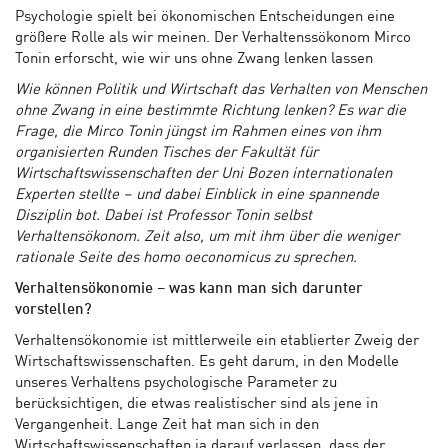
Psychologie spielt bei ökonomischen Entscheidungen eine
größere Rolle als wir meinen. Der Verhaltenssökonom Mirco
Tonin erforscht, wie wir uns ohne Zwang lenken lassen
Wie können Politik und Wirtschaft das Verhalten von Menschen
ohne Zwang in eine bestimmte Richtung lenken? Es war die
Frage, die Mirco Tonin jüngst im Rahmen eines von ihm
organisierten Runden Tisches der Fakultät für
Wirtschaftswissenschaften der Uni Bozen internationalen
Experten stellte – und dabei Einblick in eine spannende
Disziplin bot. Dabei ist Professor Tonin selbst
Verhaltensökonom. Zeit also, um mit ihm über die weniger
rationale Seite des homo oeconomicus zu sprechen.
Verhaltensökonomie – was kann man sich darunter
vorstellen?
Verhaltensökonomie ist mittlerweile ein etablierter Zweig der
Wirtschaftswissenschaften. Es geht darum, in den Modelle
unseres Verhaltens psychologische Parameter zu
berücksichtigen, die etwas realistischer sind als jene in
Vergangenheit. Lange Zeit hat man sich in den
Wirtschaftswissenschaften ja darauf verlassen, dass der