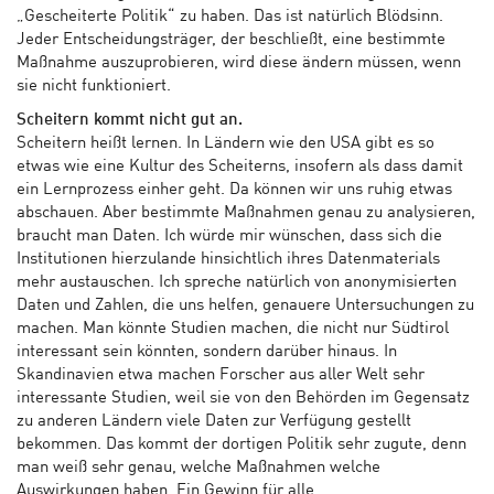
„Gescheiterte Politik“ zu haben. Das ist natürlich Blödsinn.
Jeder Entscheidungsträger, der beschließt, eine bestimmte
Maßnahme auszuprobieren, wird diese ändern müssen, wenn
sie nicht funktioniert.
Scheitern kommt nicht gut an.
Scheitern heißt lernen. In Ländern wie den USA gibt es so
etwas wie eine Kultur des Scheiterns, insofern als dass damit
ein Lernprozess einher geht. Da können wir uns ruhig etwas
abschauen. Aber bestimmte Maßnahmen genau zu analysieren,
braucht man Daten. Ich würde mir wünschen, dass sich die
Institutionen hierzulande hinsichtlich ihres Datenmaterials
mehr austauschen. Ich spreche natürlich von anonymisierten
Daten und Zahlen, die uns helfen, genauere Untersuchungen zu
machen. Man könnte Studien machen, die nicht nur Südtirol
interessant sein könnten, sondern darüber hinaus. In
Skandinavien etwa machen Forscher aus aller Welt sehr
interessante Studien, weil sie von den Behörden im Gegensatz
zu anderen Ländern viele Daten zur Verfügung gestellt
bekommen. Das kommt der dortigen Politik sehr zugute, denn
man weiß sehr genau, welche Maßnahmen welche
Auswirkungen haben. Ein Gewinn für alle.