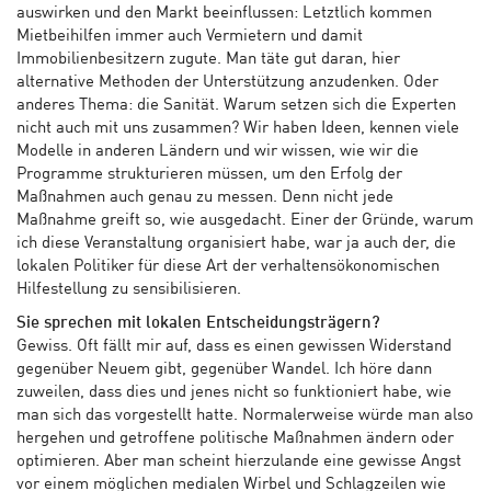
auswirken und den Markt beeinflussen: Letztlich kommen
Mietbeihilfen immer auch Vermietern und damit
Immobilienbesitzern zugute. Man täte gut daran, hier
alternative Methoden der Unterstützung anzudenken. Oder
anderes Thema: die Sanität. Warum setzen sich die Experten
nicht auch mit uns zusammen? Wir haben Ideen, kennen viele
Modelle in anderen Ländern und wir wissen, wie wir die
Programme strukturieren müssen, um den Erfolg der
Maßnahmen auch genau zu messen. Denn nicht jede
Maßnahme greift so, wie ausgedacht. Einer der Gründe, warum
ich diese Veranstaltung organisiert habe, war ja auch der, die
lokalen Politiker für diese Art der verhaltensökonomischen
Hilfestellung zu sensibilisieren.
Sie sprechen mit lokalen Entscheidungsträgern?
Gewiss. Oft fällt mir auf, dass es einen gewissen Widerstand
gegenüber Neuem gibt, gegenüber Wandel. Ich höre dann
zuweilen, dass dies und jenes nicht so funktioniert habe, wie
man sich das vorgestellt hatte. Normalerweise würde man also
hergehen und getroffene politische Maßnahmen ändern oder
optimieren. Aber man scheint hierzulande eine gewisse Angst
vor einem möglichen medialen Wirbel und Schlagzeilen wie