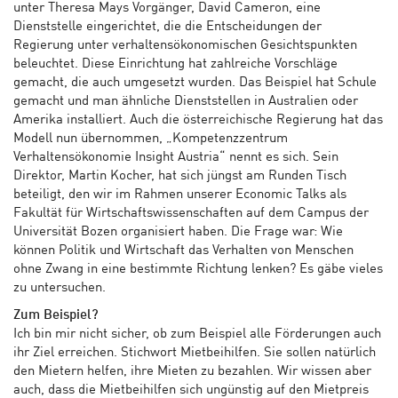
unter Theresa Mays Vorgänger, David Cameron, eine
Dienststelle eingerichtet, die die Entscheidungen der
Regierung unter verhaltensökonomischen Gesichtspunkten
beleuchtet. Diese Einrichtung hat zahlreiche Vorschläge
gemacht, die auch umgesetzt wurden. Das Beispiel hat Schule
gemacht und man ähnliche Dienststellen in Australien oder
Amerika installiert. Auch die österreichische Regierung hat das
Modell nun übernommen, „Kompetenzzentrum
Verhaltensökonomie Insight Austria“ nennt es sich. Sein
Direktor, Martin Kocher, hat sich jüngst am Runden Tisch
beteiligt, den wir im Rahmen unserer Economic Talks als
Fakultät für Wirtschaftswissenschaften auf dem Campus der
Universität Bozen organisiert haben. Die Frage war: Wie
können Politik und Wirtschaft das Verhalten von Menschen
ohne Zwang in eine bestimmte Richtung lenken? Es gäbe vieles
zu untersuchen.
Zum Beispiel?
Ich bin mir nicht sicher, ob zum Beispiel alle Förderungen auch
ihr Ziel erreichen. Stichwort Mietbeihilfen. Sie sollen natürlich
den Mietern helfen, ihre Mieten zu bezahlen. Wir wissen aber
auch, dass die Mietbeihilfen sich ungünstig auf den Mietpreis