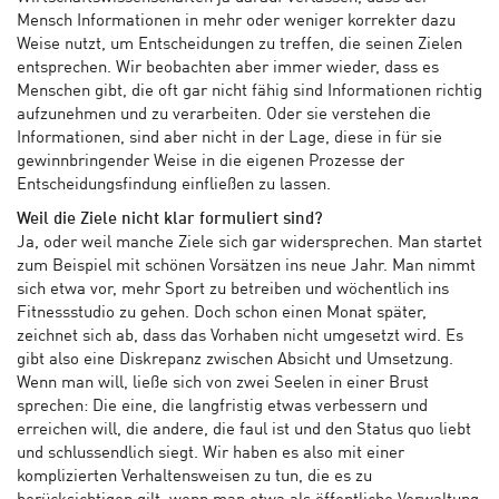
Mensch Informationen in mehr oder weniger korrekter dazu
Weise nutzt, um Entscheidungen zu treffen, die seinen Zielen
entsprechen. Wir beobachten aber immer wieder, dass es
Menschen gibt, die oft gar nicht fähig sind Informationen richtig
aufzunehmen und zu verarbeiten. Oder sie verstehen die
Informationen, sind aber nicht in der Lage, diese in für sie
gewinnbringender Weise in die eigenen Prozesse der
Entscheidungsfindung einfließen zu lassen.
Weil die Ziele nicht klar formuliert sind?
Ja, oder weil manche Ziele sich gar widersprechen. Man startet
zum Beispiel mit schönen Vorsätzen ins neue Jahr. Man nimmt
sich etwa vor, mehr Sport zu betreiben und wöchentlich ins
Fitnessstudio zu gehen. Doch schon einen Monat später,
zeichnet sich ab, dass das Vorhaben nicht umgesetzt wird. Es
gibt also eine Diskrepanz zwischen Absicht und Umsetzung.
Wenn man will, ließe sich von zwei Seelen in einer Brust
sprechen: Die eine, die langfristig etwas verbessern und
erreichen will, die andere, die faul ist und den Status quo liebt
und schlussendlich siegt. Wir haben es also mit einer
komplizierten Verhaltensweisen zu tun, die es zu