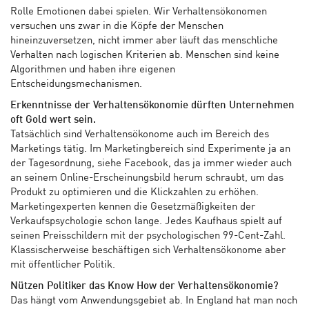
Rolle Emotionen dabei spielen. Wir Verhaltensökonomen
versuchen uns zwar in die Köpfe der Menschen
hineinzuversetzen, nicht immer aber läuft das menschliche
Verhalten nach logischen Kriterien ab. Menschen sind keine
Algorithmen und haben ihre eigenen
Entscheidungsmechanismen.
Erkenntnisse der Verhaltensökonomie dürften Unternehmen
oft Gold wert sein.
Tatsächlich sind Verhaltensökonome auch im Bereich des
Marketings tätig. Im Marketingbereich sind Experimente ja an
der Tagesordnung, siehe Facebook, das ja immer wieder auch
an seinem Online-Erscheinungsbild herum schraubt, um das
Produkt zu optimieren und die Klickzahlen zu erhöhen.
Marketingexperten kennen die Gesetzmäßigkeiten der
Verkaufspsychologie schon lange. Jedes Kaufhaus spielt auf
seinen Preisschildern mit der psychologischen 99-Cent-Zahl.
Klassischerweise beschäftigen sich Verhaltensökonome aber
mit öffentlicher Politik.
Nützen Politiker das Know How der Verhaltensökonomie?
Das hängt vom Anwendungsgebiet ab. In England hat man noch