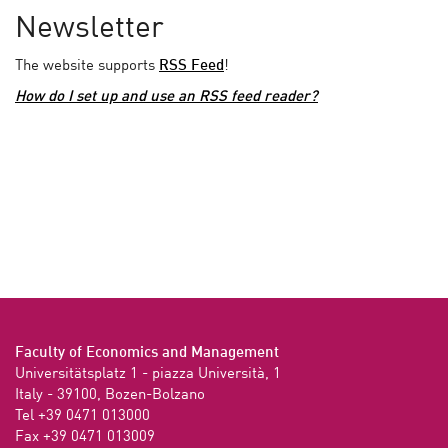
Newsletter
The website supports
RSS Feed
!
How do I set up and use an RSS feed reader?
Faculty of Economics and Management
Universitätsplatz 1 - piazza Università, 1

Italy - 39100, Bozen-Bolzano

Tel +39 0471 013000

Fax +39 0471 013009 