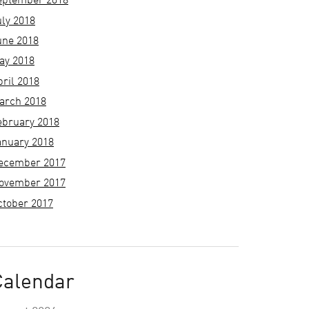
eptember 2018
uly 2018
une 2018
ay 2018
pril 2018
arch 2018
ebruary 2018
anuary 2018
ecember 2017
ovember 2017
ctober 2017
Calendar