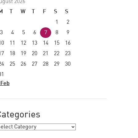
ugust 2026
M
T
W
T
F
S
S
1
2
3
4
5
6
7
8
9
10
11
12
13
14
15
16
17
18
19
20
21
22
23
24
25
26
27
28
29
30
31
 Feb
Categories