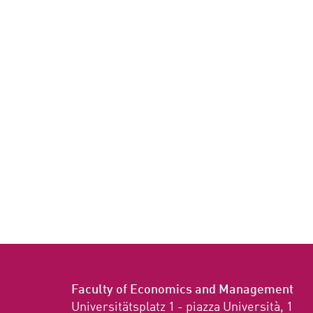
Faculty of Economics and Management
Universitätsplatz 1 - piazza Università, 1
