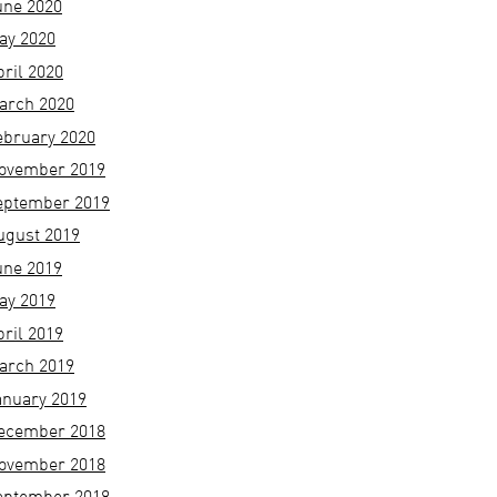
une 2020
ay 2020
pril 2020
arch 2020
ebruary 2020
ovember 2019
eptember 2019
ugust 2019
une 2019
ay 2019
pril 2019
arch 2019
anuary 2019
ecember 2018
ovember 2018