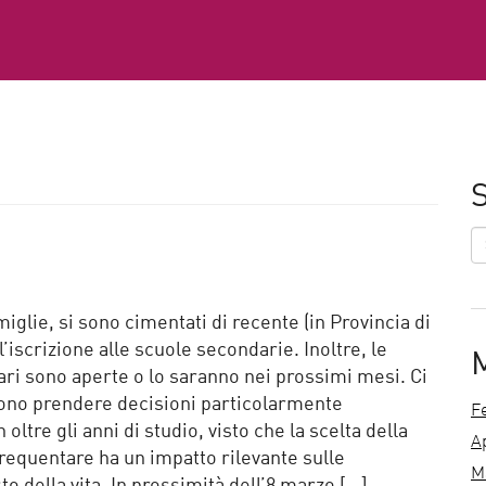
S
miglie, si sono cimentati di recente (in Provincia di
iscrizione alle scuole secondarie. Inoltre, le
ri sono aperte o lo saranno nei prossimi mesi. Ci
vono prendere decisioni particolarmente
F
ltre gli anni di studio, visto che la scelta della
A
frequentare ha un impatto rilevante sulle
M