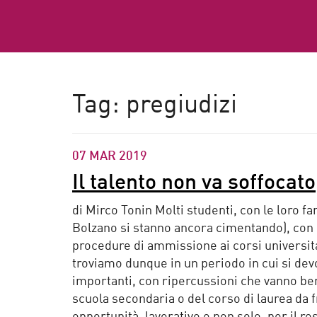
Tag:
pregiudizi
07 MAR 2019
Il talento non va soffocato
di Mirco Tonin Molti studenti, con le loro fa
Bolzano si stanno ancora cimentando), con l’
procedure di ammissione ai corsi universita
troviamo dunque in un periodo in cui si de
importanti, con ripercussioni che vanno ben o
scuola secondaria o del corso di laurea da 