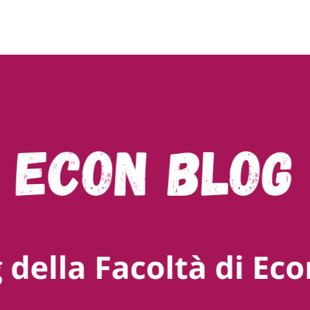
ty of Bozen-Bolzano