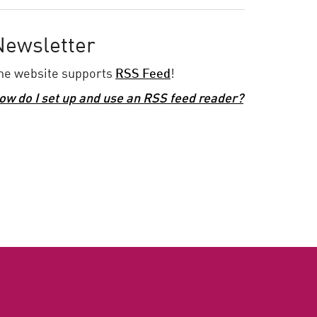
Newsletter
he website supports
RSS Feed
!
ow do I set up and use an RSS feed reader?