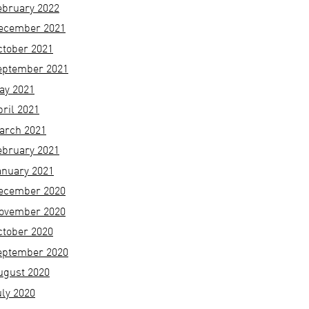
ebruary 2022
ecember 2021
ctober 2021
eptember 2021
ay 2021
pril 2021
arch 2021
ebruary 2021
anuary 2021
ecember 2020
ovember 2020
ctober 2020
eptember 2020
ugust 2020
uly 2020