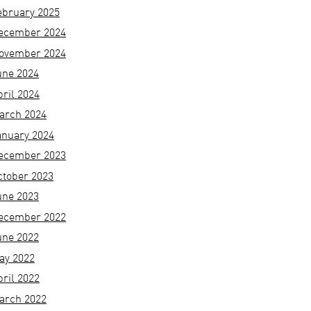
ebruary 2025
ecember 2024
ovember 2024
une 2024
pril 2024
arch 2024
anuary 2024
ecember 2023
ctober 2023
une 2023
ecember 2022
une 2022
ay 2022
pril 2022
arch 2022